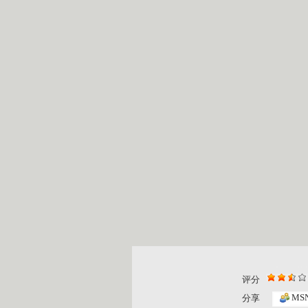
评分
MS
分享