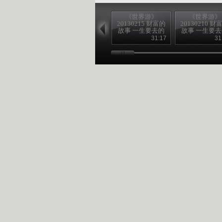
《世界游》
《世界游》
20130215 财富的
20130210 财
故事 一生要去的
故事 一生要
地方
地方
31:17
31