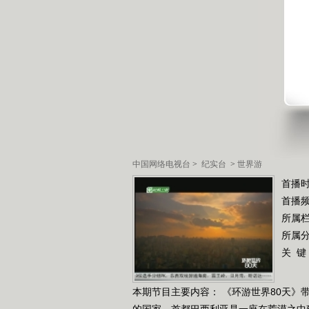
中国网络电视台
>
纪实台
>
世界游
首播时
首播
所属
所属
关 键
本期节目主要内容： 《环游世界80天
的国家，首都巴西利亚是一座在荒漠之中