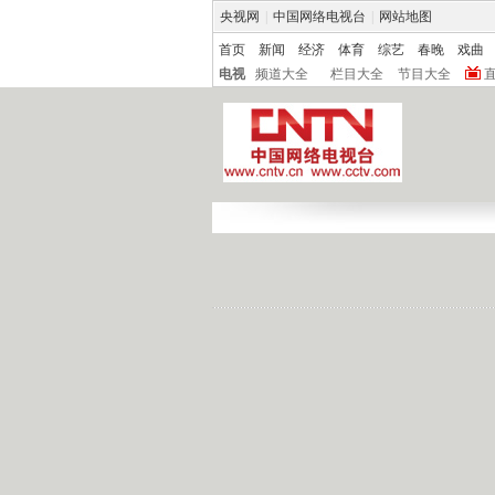
央视网
|
中国网络电视台
|
网站地图
首页
新闻
经济
体育
综艺
春晚
戏曲
电视
频道大全
栏目大全
节目大全