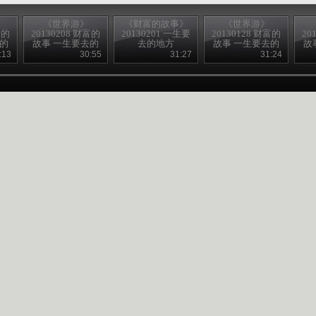
《世界游》
《财富的故事》
《世界游》
富的
20130208 财富的
20130201 一生要
20130128 财富的
20
去的
故事 一生要去的
去的地方
故事 一生要去的
故
地方
地方
:13
30:55
31:27
31:24