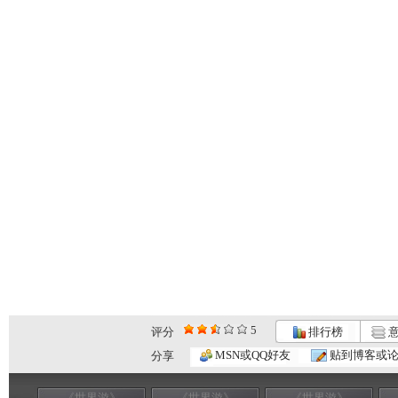
5
评分
排行榜
意
MSN或QQ好友
贴到博客或
分享
《世界游》
《世界游》
《世界游》