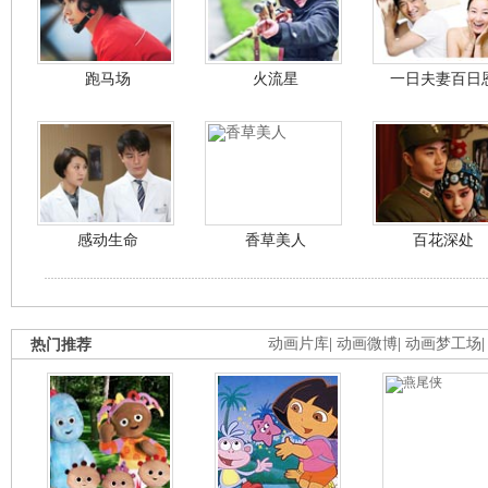
跑马场
火流星
一日夫妻百日
感动生命
香草美人
百花深处
热门推荐
动画片库
|
动画微博
|
动画梦工场