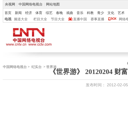
央视网
|
中国网络电视台
|
网站地图
首页
新闻
经济
体育
综艺
春晚
戏曲
音乐
科教
青少
文化
艺术
电视
频道大全
栏目大全
节目大全
直播中国
赛事直播
网络
中国网络电视台
>
纪实台
>
世界游
《世界游》 20120204
发布时间：
2012-02-05