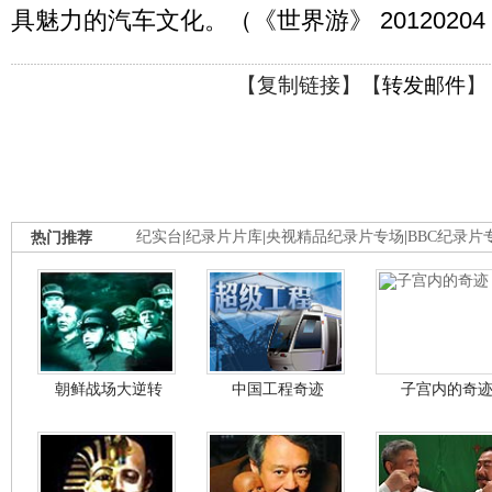
具魅力的汽车文化。（《世界游》 20120204
【
复制链接
】【
转发邮件
】
热门推荐
纪实台
|
纪录片片库
|
央视精品纪录片专场
|
BBC纪录片
朝鲜战场大逆转
中国工程奇迹
子宫内的奇