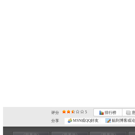
5
评分
排行榜
意
MSN或QQ好友
贴到博客或
分享
《世界游》
《世界游》
《世界游》