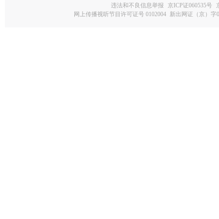
违法和不良信息举报
京ICP证060535号
网上传播视听节目许可证号 0102004
新出网证（京）字0