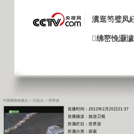
瀵逛笉璧凤
绋嶅悗灏
中国网络电视台
>
纪实台
>
世界游
首播时间：2012年2月25日21:37
首播频道：
旅游卫视
所属栏目：
世界游
所属分类：探索