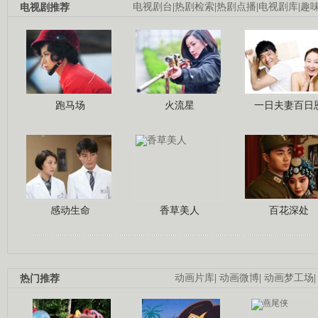
电视剧推荐
电视剧台
|
热剧检索
|
热剧点播
|
电视剧库
|
趣
跑马场
火流星
一日夫妻百日
感动生命
香草美人
百花深处
热门推荐
动画片库
|
动画微博
|
动画梦工场