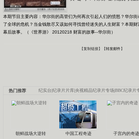
本期节目主要内容：华尔街的高管们为何再次引起人们的愤怒？华尔街
了全球的危机？当金钱散尽又该如何寻找曾经迷失的人生财富？本期财
幕后故事。（《世界游》 20120218 财富的故事--华尔街）
【
复制链接
】【
转发邮件
】
热门推荐
纪实台
|
纪录片片库
|
央视精品纪录片专场
|
BBC纪录片
朝鲜战场大逆转
中国工程奇迹
子宫内的奇