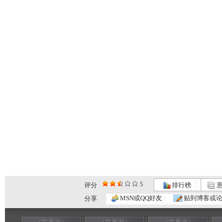
5
评分
排行榜
意
MSN或QQ好友
贴到博客或
分享
《世界游》
《世界游》
《世界游》