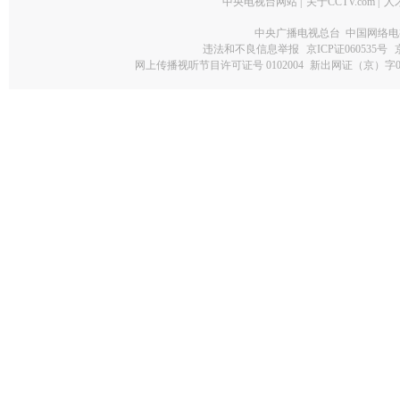
中央电视台网站
|
关于CCTV.com
|
人
中央广播电视总台 中国网络电
违法和不良信息举报
京ICP证060535号
网上传播视听节目许可证号 0102004
新出网证（京）字0