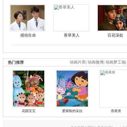
感动生命
香草美人
百花深处
热门推荐
动画片库
|
动画微博
|
动画梦工场
花园宝宝
爱探险的朵拉
燕尾侠