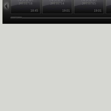
20110718
20110714
20110705
18:45
19:01
19:01