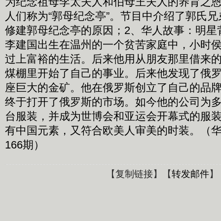
为纪念祖母李太夫人和伯母王夫人的养育之
人们称为“郭母纪念亭”。节目中介绍了郭氏
修建郭母纪念亭的原因；2、华人故事：明星
李建国出生在温州的一个贫苦家庭中，小时
过上富裕的生活。后来他用从朋友那里借来
煤棚里开始了自己的事业。后来他发现了俄
座巨大的金矿。他在俄罗斯创立了自己的品
终于打开了俄罗斯的市场。如今他的公司为
台服装，并成为世博会和亚运会开幕式的服
有中国元素，又符合欧美人审美的时装。（华人世
166期）
【
复制链接
】【
转发邮件
】