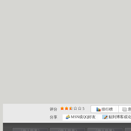
5
评分
排行榜
意
MSN或QQ好友
贴到博客或
分享
《华人世界》
《华人世界》
《华人世界》