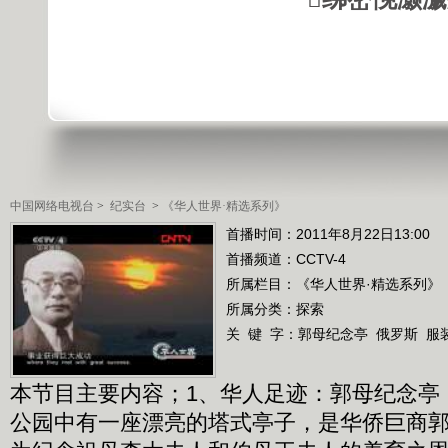
中国网络电视台
>
纪实台
>
《华人世界·精选系列》
首播时间：2011年8月22日13:00
首播频道：
CCTV-4
所属栏目：
《华人世界·精选系列》
所属分类：探索
关 键 字：
郭母纪念亭
俄罗斯
服
本节目主要内容；1、华人足迹：郭母纪念亭
公园中有一座漂亮的塔式亭子，是华侨巨商