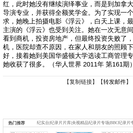
红，此时她没有继续演绎事业，而是到加拿
导演专业，并获得全额奖学金。为了实现一
求，她晚上拍摄电影《浮云》，白天上课，
主演的《浮云》也受到关注。她在一次无意
看到商机，投资房地产，但最终投资失败了
机，医院却查不原因，在家人和朋友的照顾
好，接着她到美国华盛顿大学选读工商管理
她收获了很多。（华人世界 2011年 第161期
【
复制链接
】【
转发邮件
】
热门推荐
纪实台
|
纪录片片库
|
央视精品纪录片专场
|
BBC纪录片