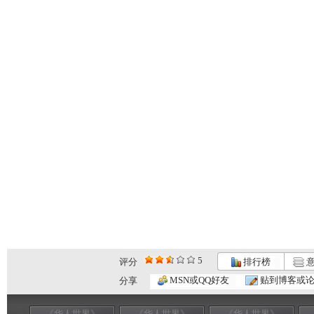
5
评分
排行榜
意
MSN或QQ好友
贴到博客或
分享
《华人世界》
《华人世界》
《华人世界》