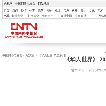
央视网
|
中国网络电视台
|
网站地图
首页
新闻
经济
体育
综艺
春晚
戏曲
音乐
科教
青少
文化
艺术
电视
频道大全
栏目大全
节目大全
直播中国
赛事直播
网络
中国网络电视台
>
纪实台
>
《华人世界·精选系列》
《华人世界》 201
发布时间：
2011-09-13