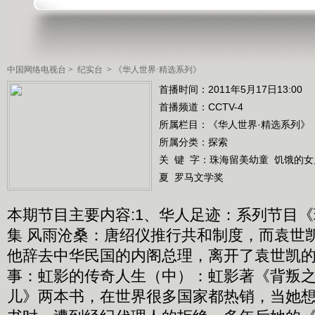
中国网络电视台
>
纪实台
>
《华人世界·精选系列》
首播时间：2011年5月17日13:00
首播频道：
CCTV-4
所属栏目：
《华人世界·精选系列》
所属分类：探索
关 键 字：
珠海留美幼童
饥饿的女
夏
罗马文学奖
本期节目主要内容:1、华人足迹：系列节目
集 风雨沧桑：唐绍仪推行共和制度，而袁世
他辞去中华民国的内阁总理，离开了袁世凯的
事：虹影的传奇人生（中）：虹影著《背叛
儿》两本书，在世界很多国家都热销，当她