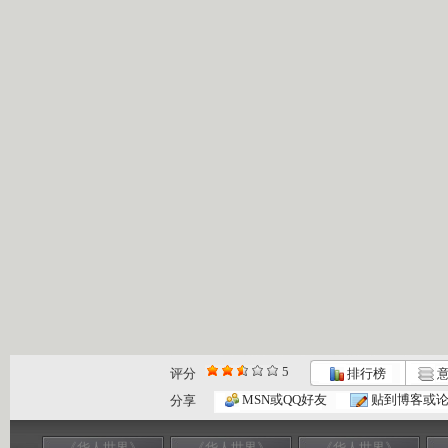
5
评分
排行榜
意
MSN或QQ好友
贴到博客或
分享
《华人世界》
《华人世界》
《华人世界》