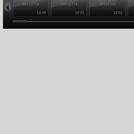
20110718
20110714
20110705
18:45
19:01
19:01