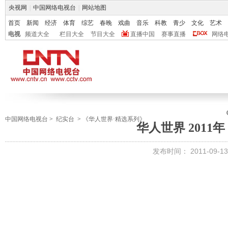
央视网
|
中国网络电视台
|
网站地图
首页
新闻
经济
体育
综艺
春晚
戏曲
音乐
科教
青少
文化
艺术
电视
频道大全
栏目大全
节目大全
直播中国
赛事直播
网络
中国网络电视台
>
纪实台
>
《华人世界·精选系列》
华人世界 2011年
发布时间：
2011-09-13