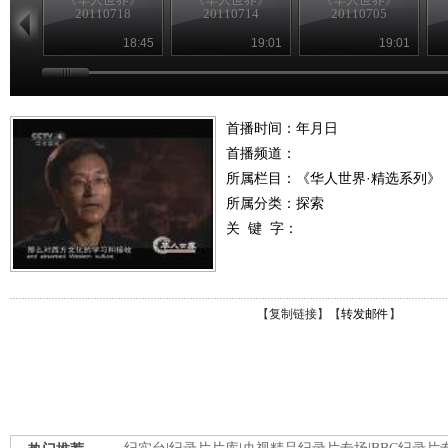
20110718
20110714
20110705
18:45
19:01
19:01
首播时间：年月日
首播频道：
所属栏目：
《华人世界·精选系列》
所属分类：探索
关 键 字：
【
复制链接
】【
转发邮件
】