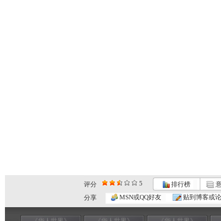
5
评分
排行榜
意
MSN或QQ好友
贴到博客或
分享
《华人世界》
《华人世界》
《华人世界》