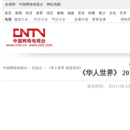
央视网
|
中国网络电视台
|
网站地图
首页
新闻
经济
体育
综艺
春晚
戏曲
音乐
科教
青少
文化
艺术
电视
频道大全
栏目大全
节目大全
直播中国
赛事直播
网络
中国网络电视台
>
纪实台
>
《华人世界·精选系列》
《华人世界》 201
发布时间：
2011-09-13