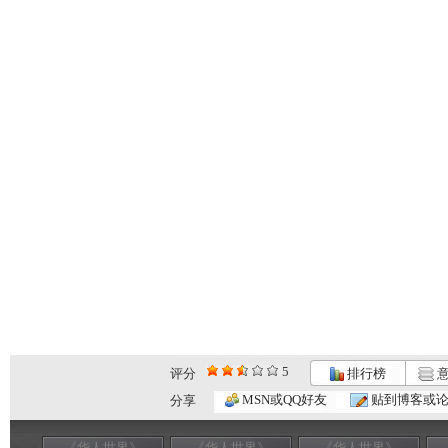
5
评分
排行榜
意
MSN或QQ好友
贴到博客或
分享
《华人世界》
《华人世界》
《华人世界》