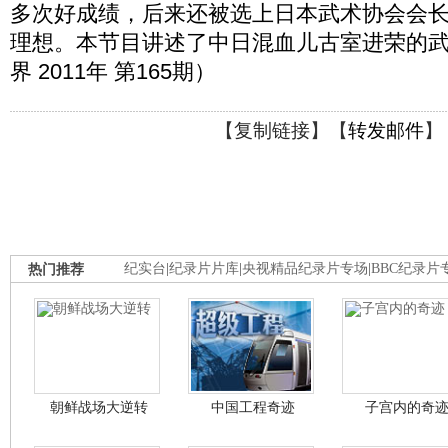
多次好成绩，后来还被选上日本武术协会会
理想。本节目讲述了中日混血儿古室进荣的
界 2011年 第165期）
【
复制链接
】【
转发邮件
】
热门推荐
纪实台
|
纪录片片库
|
央视精品纪录片专场
|
BBC纪录片
朝鲜战场大逆转
中国工程奇迹
子宫内的奇