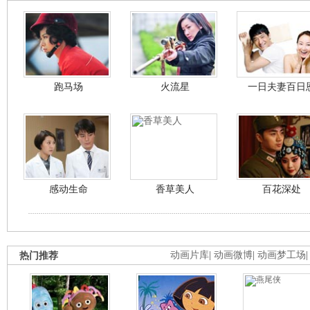
跑马场
火流星
一日夫妻百日
感动生命
香草美人
百花深处
热门推荐
动画片库
|
动画微博
|
动画梦工场