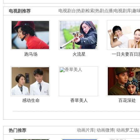
电视剧推荐
电视剧台
|
热剧检索
|
热剧点播
|
电视剧库
|
趣
跑马场
火流星
一日夫妻百日
感动生命
香草美人
百花深处
热门推荐
动画片库
|
动画微博
|
动画梦工场