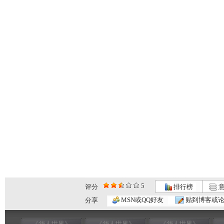
5
评分
排行榜
意
MSN或QQ好友
贴到博客或
分享
《华人世界》
《华人世界》
《华人世界》