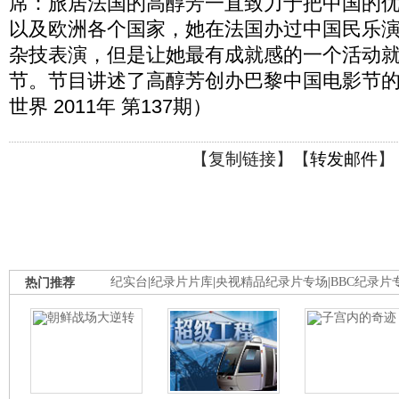
席：旅居法国的高醇芳一直致力于把中国的
以及欧洲各个国家，她在法国办过中国民乐
杂技表演，但是让她最有成就感的一个活动
节。节目讲述了高醇芳创办巴黎中国电影节
世界 2011年 第137期）
【
复制链接
】【
转发邮件
】
热门推荐
纪实台
|
纪录片片库
|
央视精品纪录片专场
|
BBC纪录片