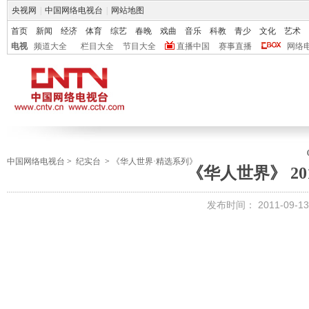
央视网
|
中国网络电视台
|
网站地图
首页
新闻
经济
体育
综艺
春晚
戏曲
音乐
科教
青少
文化
艺术
电视
频道大全
栏目大全
节目大全
直播中国
赛事直播
网络
中国网络电视台
>
纪实台
>
《华人世界·精选系列》
《华人世界》 201
发布时间：
2011-09-13