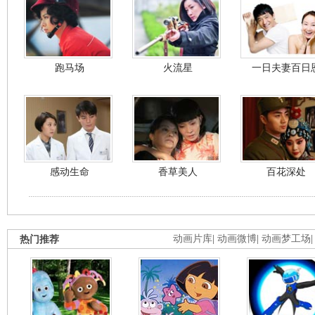
跑马场
火流星
一日夫妻百日
感动生命
香草美人
百花深处
热门推荐
动画片库
|
动画微博
|
动画梦工场