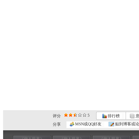
5
评分
排行榜
意
MSN或QQ好友
贴到博客或
分享
《华人世界》
《华人世界》
《华人世界》