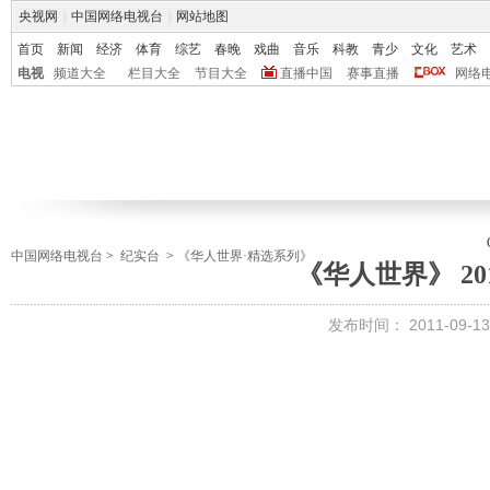
央视网
|
中国网络电视台
|
网站地图
首页
新闻
经济
体育
综艺
春晚
戏曲
音乐
科教
青少
文化
艺术
电视
频道大全
栏目大全
节目大全
直播中国
赛事直播
网络
中国网络电视台
>
纪实台
>
《华人世界·精选系列》
《华人世界》 201
发布时间：
2011-09-13