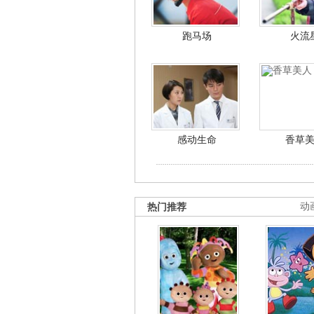
跑马场
火流
感动生命
香草
热门推荐
动