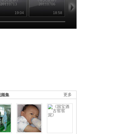
20110713
20110706
20110707
20110701
19:04
18:58
18:59
19
视频集
更多