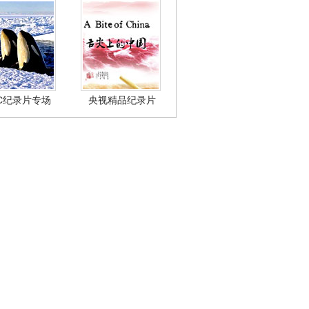
BC纪录片专场
央视精品纪录片