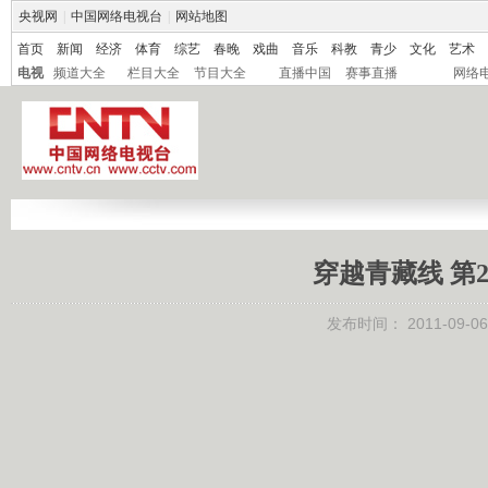
央视网
|
中国网络电视台
|
网站地图
首页
新闻
经济
体育
综艺
春晚
戏曲
音乐
科教
青少
文化
艺术
电视
频道大全
栏目大全
节目大全
直播中国
赛事直播
网络
穿越青藏线 第2集
发布时间：
2011-09-06