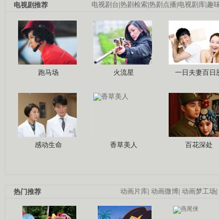
电视剧推荐
电视剧台
|
热剧检索
|
热剧点播
|
电视剧库
|
趣
跑马场
火流星
一日夫妻百日
感动生命
香草美人
百花深处
热门推荐
动画片库
|
动画微博
|
动画梦工场