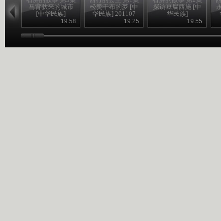
马背驮来的城市
松赞干布的梦 [中
探访豆腐西施 [中
[中华民族]
华民族] 201107
华民族]
19:58
19:25
19:55