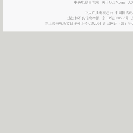
中央电视台网站
|
关于CCTV.com
|
人
中央广播电视总台 中国网络电
违法和不良信息举报
京ICP证060535号
网上传播视听节目许可证号 0102004
新出网证（京）字0