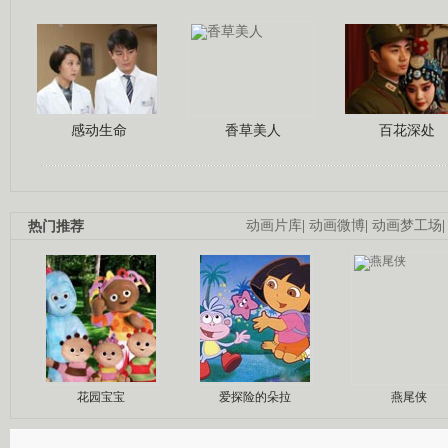
感动生命
香草美人
百花深处
热门推荐
动画片库
|
动画微博
|
动画梦工场
花园宝宝
爱探险的朵拉
燕尾侠