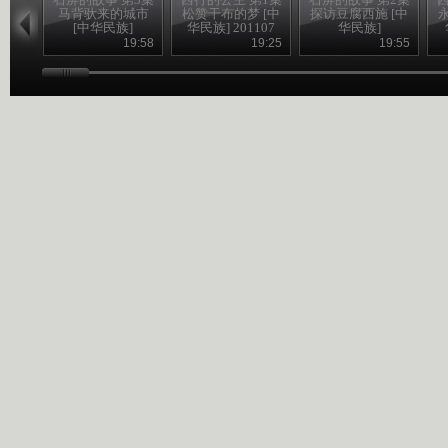
马背驮来的城市
松赞干布的梦 [中
探访豆腐西施 [中
[中华民族]
华民族] 201107
华民族]
19:58
19:25
19:55