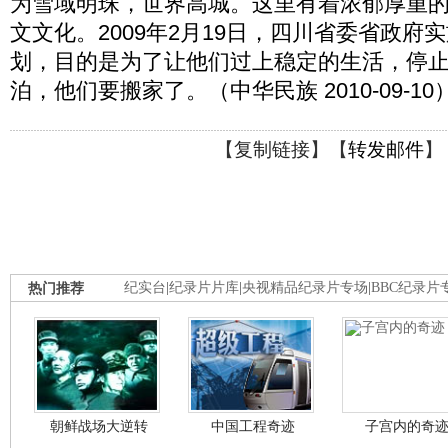
为雪域明珠，世界高城。这里有着浓郁厚重
文文化。2009年2月19日，四川省委省政府
划，目的是为了让他们过上稳定的生活，停
泊，他们要搬家了。（中华民族 2010-09-10
【
复制链接
】【
转发邮件
】
热门推荐
纪实台
|
纪录片片库
|
央视精品纪录片专场
|
BBC纪录片
朝鲜战场大逆转
中国工程奇迹
子宫内的奇