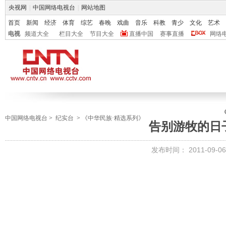
央视网
|
中国网络电视台
|
网站地图
首页
新闻
经济
体育
综艺
春晚
戏曲
音乐
科教
青少
文化
艺术
电视
频道大全
栏目大全
节目大全
直播中国
赛事直播
网络
中国网络电视台
>
纪实台
>
《中华民族·精选系列》
告别游牧的日
发布时间：
2011-09-06