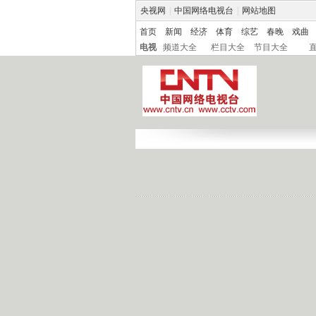
央视网
|
中国网络电视台
|
网站地图
首页
新闻
经济
体育
综艺
春晚
戏曲
电视
频道大全
栏目大全
节目大全