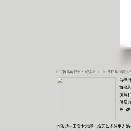
中国网络电视台
>
纪实台
>
《中华民族·精选系
首播时
首播
所属
所属
关 键
本集以中国唐卡大师、热贡艺术传承人娘