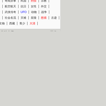
知
奇闻异事
民国
刑侦
宗教
程
航空航天
抗日
女性
外交
术
武侠传奇
UFO
动物
战争
星
社会名流
灾难
皇陵
慈禧
古迹
文物
西藏
青少
大清
片热映专场
更多
BC纪录片专场
央视精品纪录片