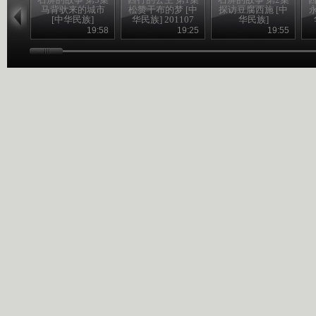
马背驮来的城市
松赞干布的梦 [中
探访豆腐西施 [中
[中华民族]
华民族] 201107
华民族]
19:58
19:25
19:55