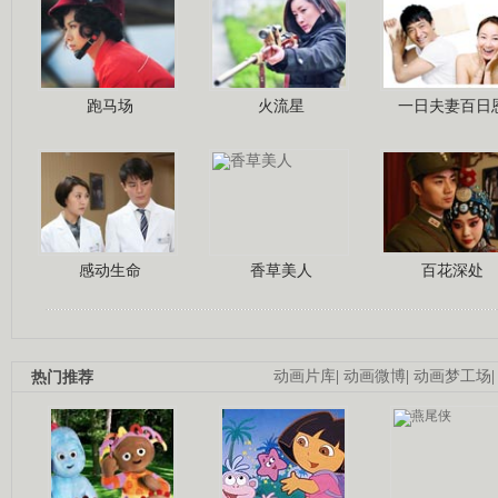
跑马场
火流星
一日夫妻百日
感动生命
香草美人
百花深处
热门推荐
动画片库
|
动画微博
|
动画梦工场