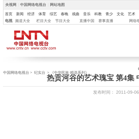
央视网
|
中国网络电视台
|
网站地图
首页
新闻
经济
体育
综艺
春晚
戏曲
音乐
科教
青少
文化
艺术
电视
频道大全
栏目大全
节目大全
直播中国
赛事直播
网络
中国网络电视台
>
纪实台
>
《中华民族·精选系列》
热贡河谷的艺术瑰宝 第4集 中华
发布时间：
2011-09-06