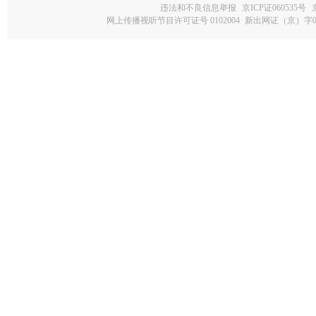
违法和不良信息举报
京ICP证060535号
网上传播视听节目许可证号 0102004
新出网证（京）字0