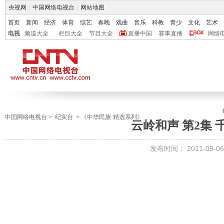
央视网
|
中国网络电视台
|
网站地图
首页
新闻
经济
体育
综艺
春晚
戏曲
音乐
科教
青少
文化
艺术
电视
频道大全
栏目大全
节目大全
直播中国
赛事直播
网络
中国网络电视台
>
纪实台
>
《中华民族·精选系列》
云岭和声 第2集 
发布时间：
2011-09-06