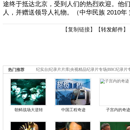
途终于抵达北京，受到人们的热烈欢迎。他
人，并赠送领导人礼物。（中华民族 2010年 
【
复制链接
】【
转发邮件
】
热门推荐
纪实台
|
纪录片片库
|
央视精品纪录片专场
|
BBC纪录片
朝鲜战场大逆转
中国工程奇迹
子宫内的奇