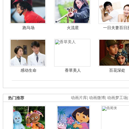
跑马场
火流星
一日夫妻百日
感动生命
香草美人
百花深处
热门推荐
动画片库
|
动画微博
|
动画梦工场