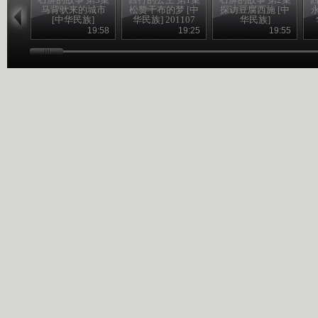
马背驮来的城市
松赞干布的梦 [中
探访豆腐西施 [中
[中华民族]
华民族] 201107
华民族]
19:58
19:25
19:55