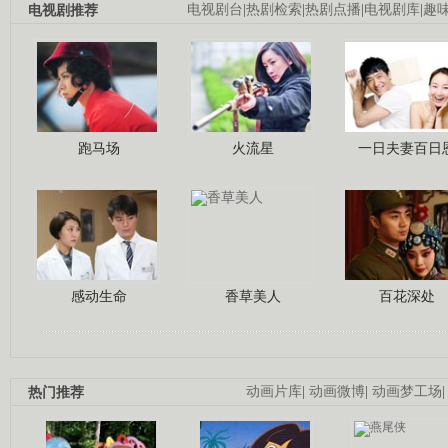
电视剧推荐
电视剧台
|
热剧检索
|
热剧点播
|
电视剧库
|
趣
跑马场
火流星
一日夫妻百日
感动生命
香草美人
百花深处
热门推荐
动画片库
|
动画微博
|
动画梦工场