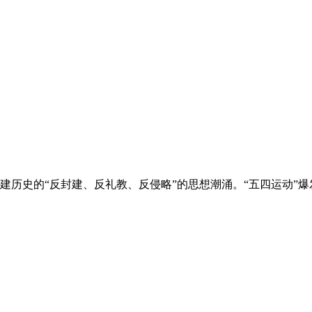
建历史的“反封建、反礼教、反侵略”的思想潮涌。“五四运动”