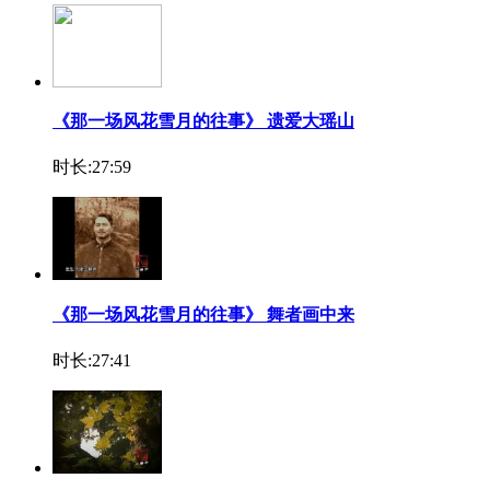
《那一场风花雪月的往事》 遗爱大瑶山
时长:27:59
《那一场风花雪月的往事》 舞者画中来
时长:27:41