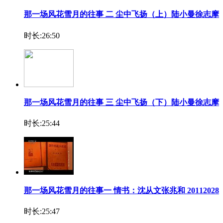
那一场风花雪月的往事 二 尘中飞扬（上）陆小曼徐志摩
时长:26:50
那一场风花雪月的往事 三 尘中飞扬（下）陆小曼徐志摩
时长:25:44
那一场风花雪月的往事一 情书：沈从文张兆和 20112028
时长:25:47