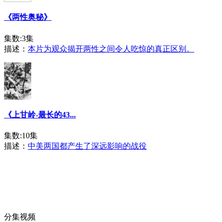
《两性奥秘》
集数:3集
描述：
本片为观众揭开两性之间令人吃惊的真正区别。
《上甘岭-最长的43...
集数:10集
描述：
中美两国都产生了深远影响的战役
分集视频