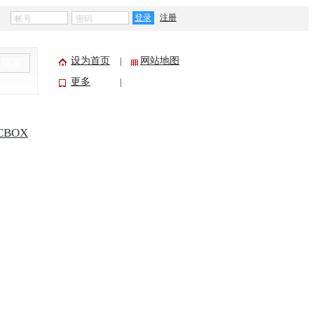
登录
注册
设为首页
网站地图
|
搜索
更多
|
CBOX