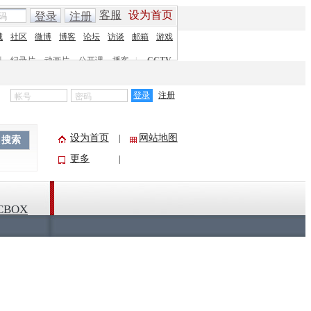
客服
设为首页
登录
注册
城
社区
微博
博客
论坛
访谈
邮箱
游戏
剧
纪录片
动画片
公开课
播客
|
CCTV
登录
注册
设为首页
网站地图
|
搜索
更多
|
CBOX