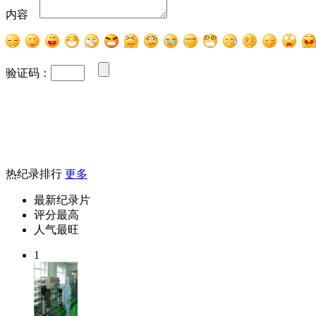
内容
验证码：
热纪录排行
更多
最新纪录片
评分最高
人气最旺
1