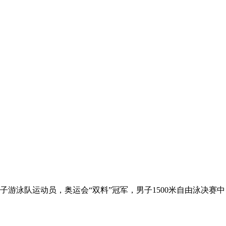
男子游泳队运动员，奥运会“双料”冠军，男子1500米自由泳决