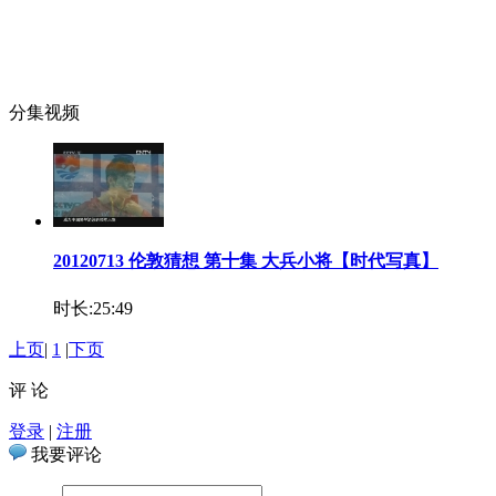
分集视频
20120713 伦敦猜想 第十集 大兵小将【时代写真】
时长:25:49
上页
|
1
|
下页
评 论
登录
|
注册
我要评论