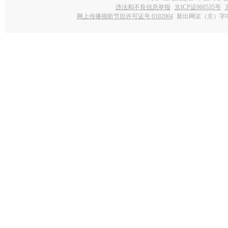
违法和不良信息举报
京ICP证060535号
网上传播视听节目许可证号 0102004
新出网证（京）字0