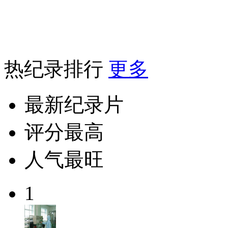
热纪录排行
更多
最新纪录片
评分最高
人气最旺
1