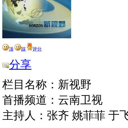
顶
踩
评分
分享
栏目名称：新视野
首播频道：云南卫视
主持人：张齐 姚菲菲 于