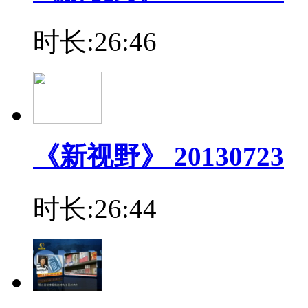
时长:26:46
《新视野》 20130723
时长:26:44