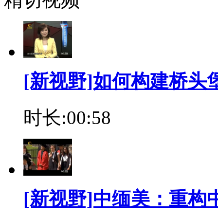
[新视野]如何构建桥头堡建
时长:00:58
[新视野]中缅美：重构中的