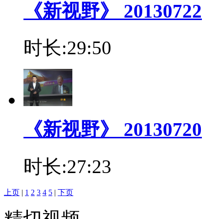
《新视野》 20130722
时长:29:50
《新视野》 20130720
时长:27:23
上页
|
1
2
3
4
5
|
下页
精切视频