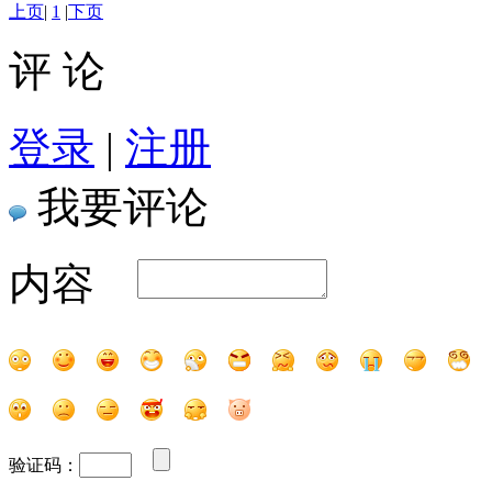
上页
|
1
|
下页
评 论
登录
|
注册
我要评论
内容
验证码：