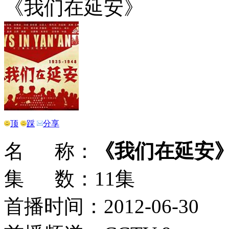
《我们在延安》
顶
踩
分享
名 称：
《我们在延安
集 数：11集
首播时间：2012-06-30