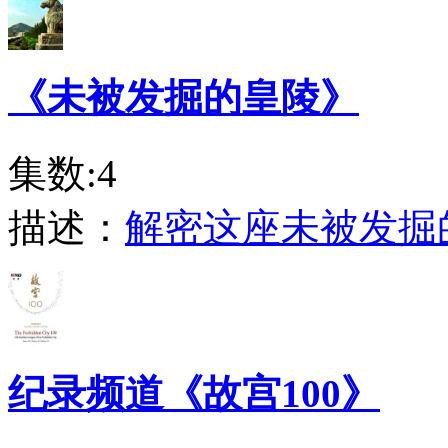
《未被发掘的皇陵》
集数:4
描述：
解密这座未被发掘
纪录频道《故宫100》