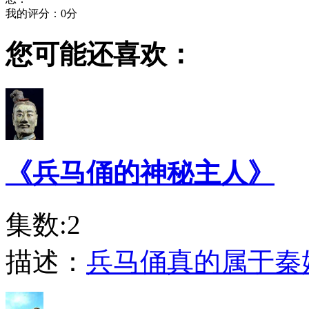
我的评分：
0
分
您可能还喜欢：
《兵马俑的神秘主人》
集数:2
描述：
兵马俑真的属于秦