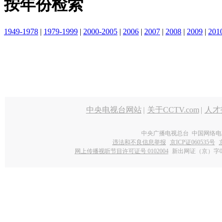
按年份检索
1949-1978
|
1979-1999
|
2000-2005
|
2006
|
2007
|
2008
|
2009
|
201
中央电视台网站
|
关于CCTV.com
|
人才
中央广播电视总台 中国网络电
违法和不良信息举报
京ICP证060535号
网上传播视听节目许可证号 0102004
新出网证（京）字0