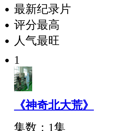
最新纪录片
评分最高
人气最旺
1
《神奇北大荒》
集数：1集