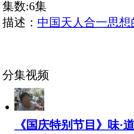
集数:6集
描述：
中国天人合一思想
分集视频
《国庆特别节目》味·道 1 