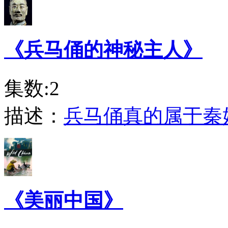
《兵马俑的神秘主人》
集数:2
描述：
兵马俑真的属于秦
《美丽中国》