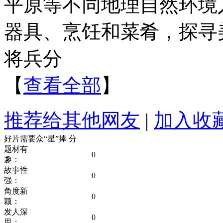
平原等不同地理自然环境
器具、烹饪和菜肴，探寻
将兵分
【
查看全部
】
推荐给其他网友
|
加入收
好片需要众“星”捧
分
题材有
0
趣：
故事性
0
强：
角度新
0
颖：
发人深
0
思：