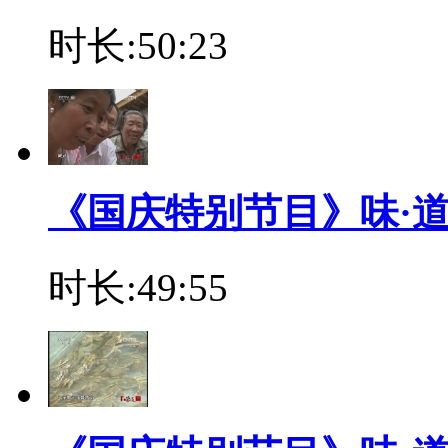
时长:50:23
《国庆特别节目》味·道 2 
时长:49:55