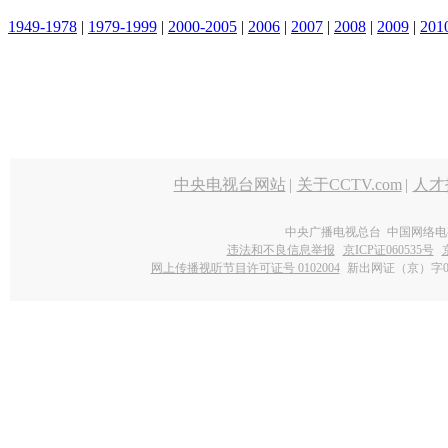
1949-1978
|
1979-1999
|
2000-2005
|
2006
|
2007
|
2008
|
2009
|
201
中央电视台网站
|
关于CCTV.com
|
人才
中央广播电视总台 中国网络电
违法和不良信息举报
京ICP证060535号
网上传播视听节目许可证号 0102004
新出网证（京）字0