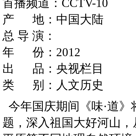
首播频道：CCTV-10
产 地：中国大陆
总 导 演：
年 份：2012
出 品：央视栏目
类 别：人文历史
今年国庆期间《味·道》
题，深入祖国大好河山，