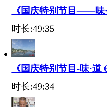
《国庆特别节目——味·道 5
时长:49:35
《国庆特别节目-味·道 6》
时长:49:34