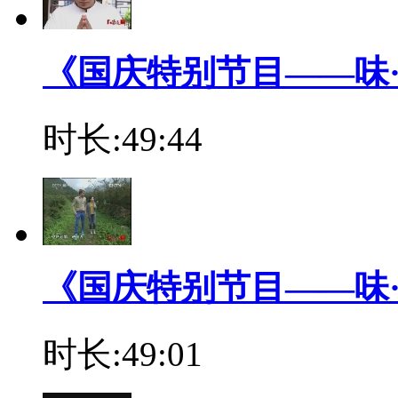
《国庆特别节目——味·道 7
时长:49:44
《国庆特别节目——味·道 8
时长:49:01