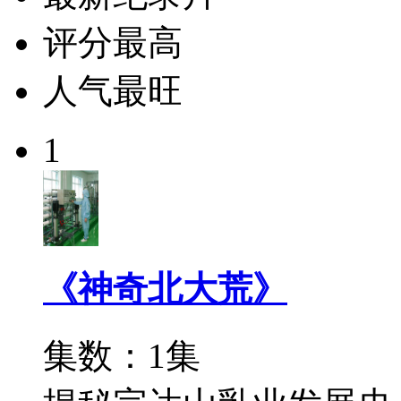
评分最高
人气最旺
1
《神奇北大荒》
集数：1集