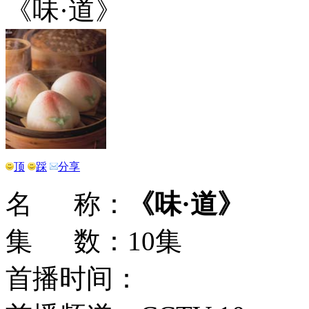
《味·道》
顶
踩
分享
名 称：
《味·道》
集 数：10集
首播时间：