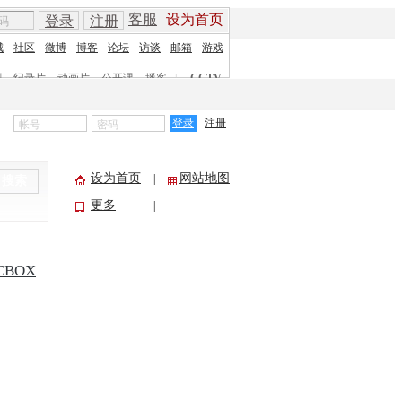
客服
设为首页
登录
注册
城
社区
微博
博客
论坛
访谈
邮箱
游戏
剧
纪录片
动画片
公开课
播客
|
CCTV
登录
注册
设为首页
网站地图
|
搜索
更多
|
CBOX