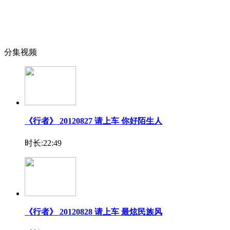
分集视频
《行者》 20120827 请上车 你好陌生人
时长:22:49
《行者》 20120828 请上车 最炫民族风