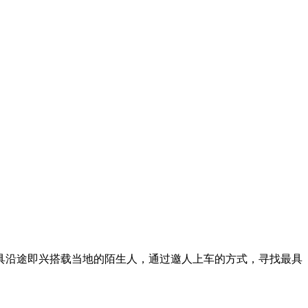
工具沿途即兴搭载当地的陌生人，通过邀人上车的方式，寻找最具