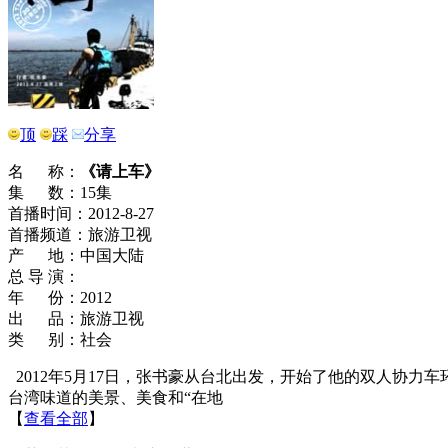
顶
踩
分享
名 称：
《请上车》
集 数：15集
首播时间：2012-8-27
首播频道：旅游卫视
产 地：中国大陆
总 导 演：
年 份：2012
出 品：旅游卫视
类 别：社会
2012年5月17日，张书豪从台北出发，开始了他的双人协
台湾味道的美景、美食和“在地
【
查看全部
】