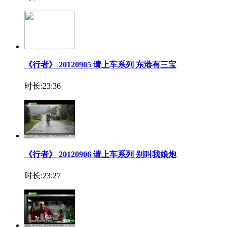
《行者》 20120905 请上车系列 东港有三宝
时长:23:36
《行者》 20120906 请上车系列 别叫我娘炮
时长:23:27