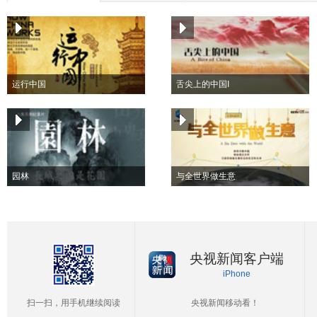
运行中国
舌尖上的中国I
园林
与全世界做生意
央视新闻客户端
iPhone
扫一扫，用手机继续阅读
央视新闻移动看！