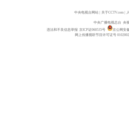
中央电视台网站
|
关于CCTV.com
|
中央广播电视总台 央
违法和不良信息举报
京ICP证060535号
京公网安备 1
网上传播视听节目许可证号 010200