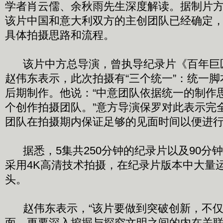
学者肖云儒、余秋雨先生深度解读。据制片
该片中国和意大利双方的主创团队已经确定
具体拍摄思路和流程。
该片中方总导演，曾执导纪录片《百年巨
赵伟东表示，此次拍摄有“三个统一”：统一
后期制作。他说：“中意团队依据统一的制作
个创作拍摄团队。”意方导演保罗对此表示完
团队在拍摄期内保证足够的见面时间以便进
据悉，5集共250分钟的纪录片以及90分
采用4K高清技术拍摄，在纪录片版本中大量
头。
赵伟东表示，“该片要做到突破创新，不仅
面，更要深入挖掘与探究文明之间的内在关