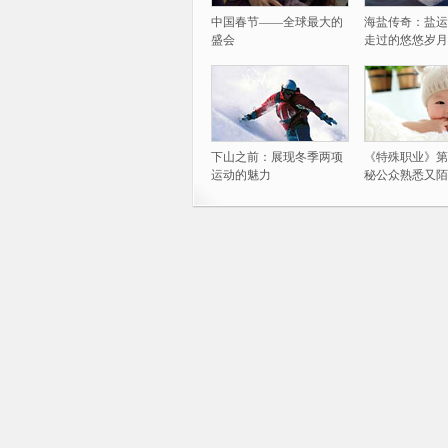
中国春节——全球最大的
海盐传奇：盐运
盛会
走过的悠悠岁月
下山之前：展现冬季两项
《特殊职业》第
运动的魅力
秘公众熟悉又陌