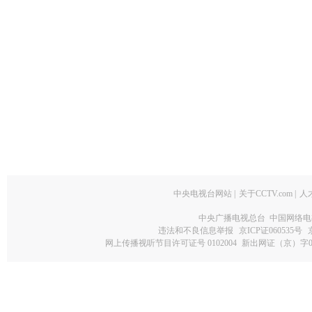
中央电视台网站
|
关于CCTV.com
|
人
中央广播电视总台 中国网络电
违法和不良信息举报
京ICP证060535号
网上传播视听节目许可证号 0102004
新出网证（京）字0