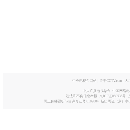
中央电视台网站
|
关于CCTV.com
|
人
中央广播电视总台 中国网络电
违法和不良信息举报
京ICP证060535号
网上传播视听节目许可证号 0102004
新出网证（京）字0