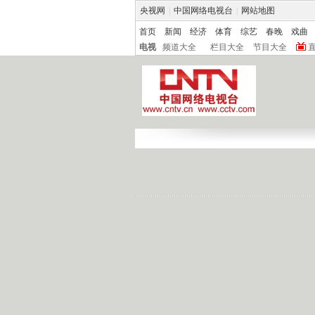
央视网
|
中国网络电视台
|
网站地图
首页
新闻
经济
体育
综艺
春晚
戏曲
电视
频道大全
栏目大全
节目大全