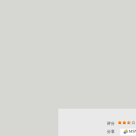
评分
MS
分享