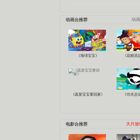
动画台推荐
动
《海绵宝宝》
《花精灵
《蔬菜宝宝要回家》
《功夫总
电影台推荐
大片放