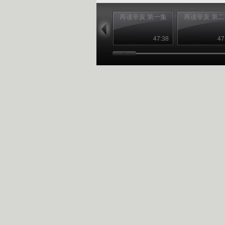
再读辛亥 第一集
再读辛亥 第
47:38
47