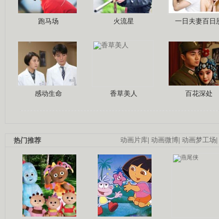
跑马场
火流星
一日夫妻百日
感动生命
香草美人
百花深处
热门推荐
动画片库
|
动画微博
|
动画梦工场