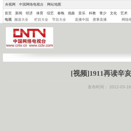
央视网
|
中国网络电视台
|
网站地图
首页
新闻
经济
体育
综艺
春晚
戏曲
音乐
科教
青少
文化
艺术
电视
频道大全
栏目大全
节目大全
直播中国
赛事直播
网络
[视频]1911再
发布时间：
2012-03-16