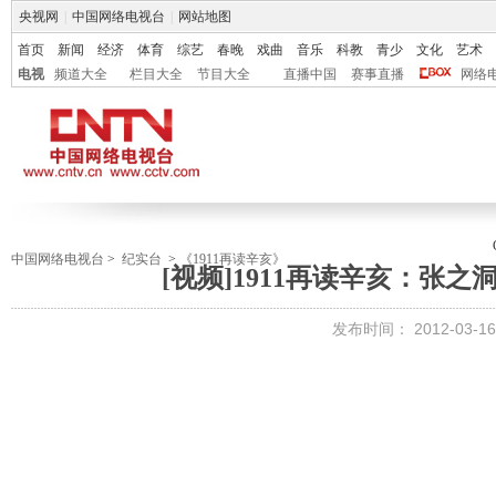
央视网
|
中国网络电视台
|
网站地图
首页
新闻
经济
体育
综艺
春晚
戏曲
音乐
科教
青少
文化
艺术
电视
频道大全
栏目大全
节目大全
直播中国
赛事直播
网络
中国网络电视台
>
纪实台
>
《1911再读辛亥》
[视频]1911再读辛亥：张
发布时间：
2012-03-16