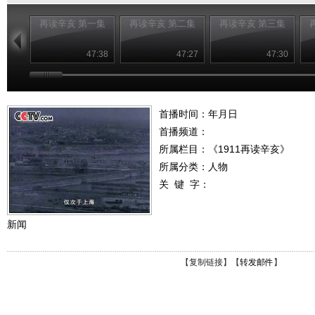
再读辛亥 第一集
再读辛亥 第二集
再读辛亥 第三集
47:38
47:27
47:30
首播时间：年月日
首播频道：
所属栏目：
《1911再读辛亥》
所属分类：人物
关 键 字：
新闻
【
复制链接
】【
转发邮件
】