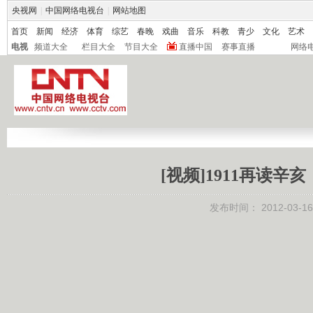
央视网
|
中国网络电视台
|
网站地图
首页
新闻
经济
体育
综艺
春晚
戏曲
音乐
科教
青少
文化
艺术
电视
频道大全
栏目大全
节目大全
直播中国
赛事直播
网络
[视频]1911再读
发布时间：
2012-03-16