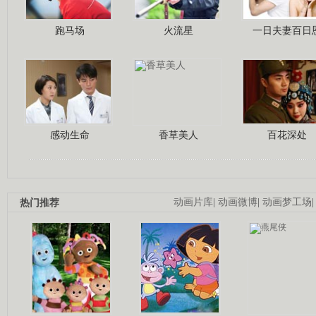
跑马场
火流星
一日夫妻百日
感动生命
香草美人
百花深处
热门推荐
动画片库
|
动画微博
|
动画梦工场