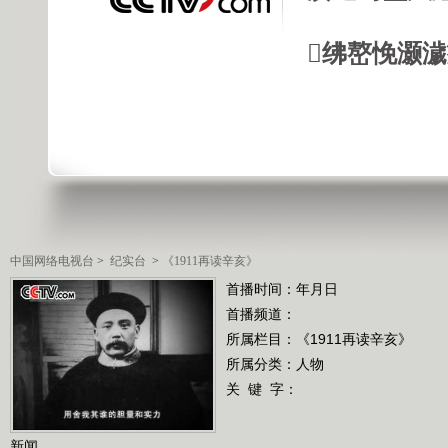
绋嶅悗灏
中国网络电视台
>
纪实台
>
《1911再读辛亥》
首播时间：年月日
首播频道：
所属栏目：
《1911再读辛亥》
所属分类：人物
关 键 字：
新闻