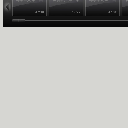
47:38
47:27
47:30