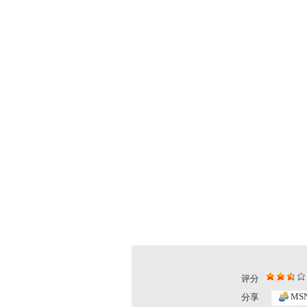
评分
MS
分享