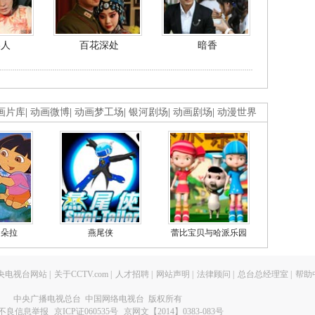
美人
百花深处
暗香
画片库
|
动画微博
|
动画梦工场
|
银河剧场
|
动画剧场
|
动漫世界
的朵拉
燕尾侠
蕾比宝贝与哈派乐园
央电视台网站
|
关于CCTV.com
|
人才招聘
|
网站声明
|
法律顾问
|
总台总经理室
|
帮助
中央广播电视总台 中国网络电视台 版权所有
不良信息举报
京ICP证060535号
京网文【2014】0383-083号