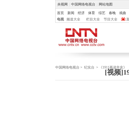
央视网
|
中国网络电视台
|
网站地图
首页
新闻
经济
体育
综艺
春晚
戏曲
电视
频道大全
栏目大全
节目大全
中国网络电视台
>
纪实台
>
《1911再读辛亥》
[视频]