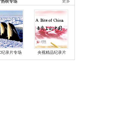
片热映专场
更多
BC纪录片专场
央视精品纪录片