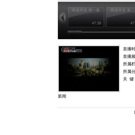
再读辛亥 第一集
再读辛亥 第
47:38
47
首播
首播
所属
所属
关 键
新闻