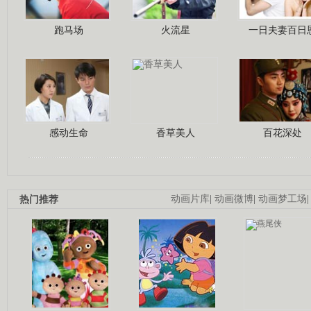
跑马场
火流星
一日夫妻百日
感动生命
香草美人
百花深处
热门推荐
动画片库
|
动画微博
|
动画梦工场