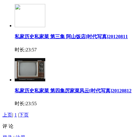
私家历史私家菜 第三集 阿山饭店[时代写真]20120811
时长:23:57
私家历史私家菜 第四集厉家菜风云[时代写真]20120812
时长:23:55
上页
|
1
|
下页
评 论