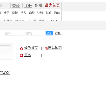
客服
设为首页
登录
注册
城
社区
微博
博客
论坛
访谈
邮箱
游戏
剧
纪录片
动画片
公开课
播客
|
CCTV
登录
注册
设为首页
网站地图
|
搜索
更多
|
CBOX