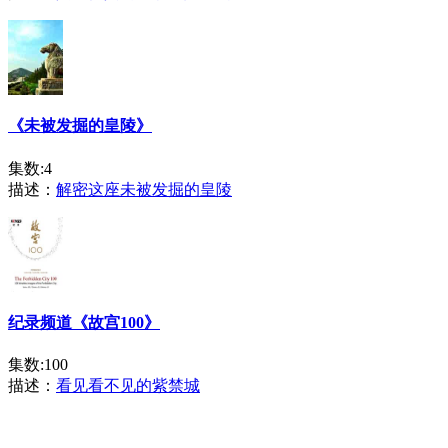
《未被发掘的皇陵》
集数:4
描述：
解密这座未被发掘的皇陵
纪录频道《故宫100》
集数:100
描述：
看见看不见的紫禁城