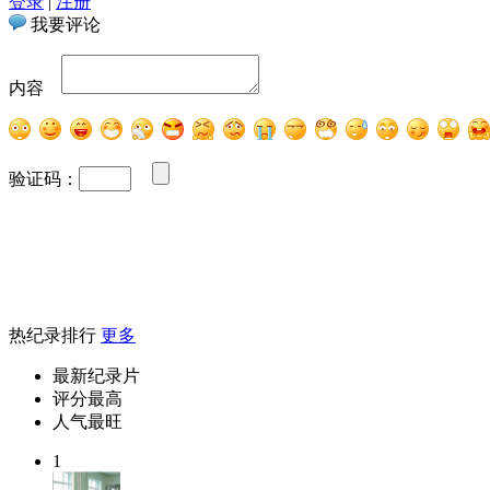
登录
|
注册
我要评论
内容
验证码：
热纪录排行
更多
最新纪录片
评分最高
人气最旺
1