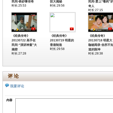
民间-铁砂掌传奇
技大揭秘
民间·爱上“毒药”
时长:25:53
时长:29:56
奇人
时长:27:15
《经典传奇》
《经典传奇》
《经典传奇》
20130722 高手在
20130719 明星的
20130718 明星大
民间·“演讲神童”大
香港制造
咖秘闻录·你所不
时长:29:58
揭密
道的陈坤
时长:27:28
时长:28:38
评 论
我要评论
内容