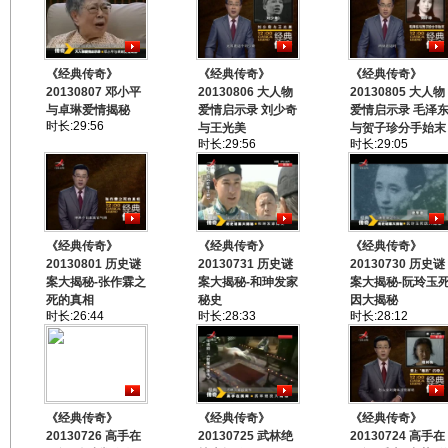
《经典传奇》
《经典传奇》
《经典传奇》
20130807 邓小平
20130806 大人物
20130805 大人物
与卓琳爱情揭秘
爱情启示录 刘少奇
爱情启示录 毛泽
时长:29:56
与王光美
与贺子珍分手始末
时长:29:56
时长:29:05
《经典传奇》
《经典传奇》
《经典传奇》
20130801 历史谜
20130731 历史谜
20130730 历史谜
案大揭秘-张作霖之
案大揭秘-和珅发家
案大揭秘-阮玲玉
死的真相
秘史
因大揭秘
时长:26:44
时长:28:33
时长:28:12
《经典传奇》
《经典传奇》
《经典传奇》
20130726 高手在
20130725 武林绝
20130724 高手在