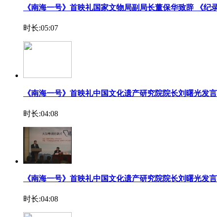
《南海一号》首映礼国家文物局副局长董保华致辞 《纪
时长:05:07
《南海一号》首映礼中国文化遗产研究院院长刘曙光发言
时长:04:08
《南海一号》首映礼中国文化遗产研究院院长刘曙光发言
时长:04:08