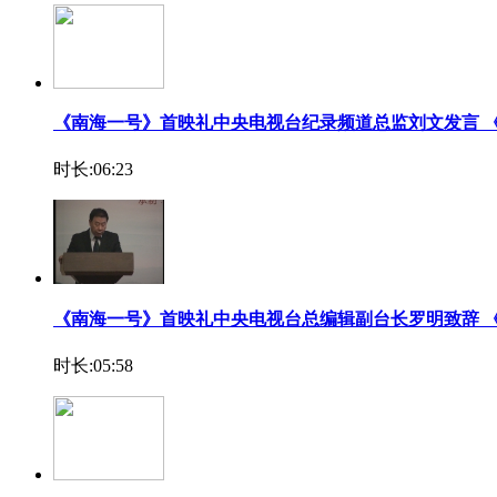
《南海一号》首映礼中央电视台纪录频道总监刘文发言 
时长:06:23
《南海一号》首映礼中央电视台总编辑副台长罗明致辞 
时长:05:58