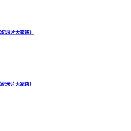
《纪录片大家谈》
《纪录片大家谈》