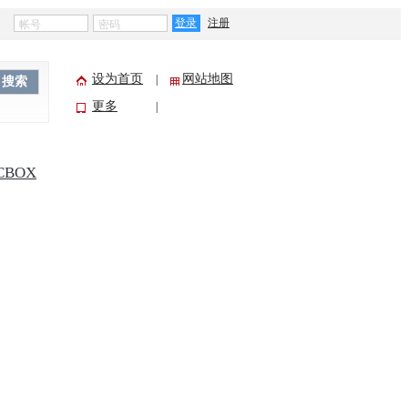
登录
注册
设为首页
网站地图
|
搜索
更多
|
CBOX