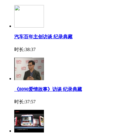
汽车百年主创访谈 纪录典藏
时长:38:37
《8090爱情故事》访谈 纪录典藏
时长:37:57