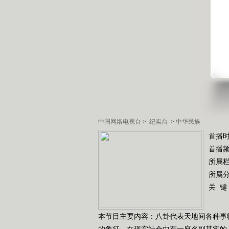
中国网络电视台
>
纪实台
>
中华民族
首播时
首播
所属
所属
关 键
本节目主要内容：八卦代表天地间各种事
的象征，在现实社会中有一座名副其实的