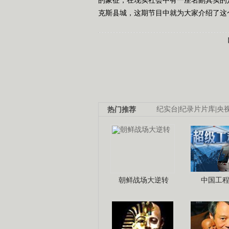
克斯县城，这期节目中就为大家介绍了这个八
热门推荐
纪实台
|
纪录片片库
|
央
朝鲜战场大逆转
中国工