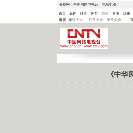
央视网
|
中国网络电视台
|
网站地图
首页
新闻
经济
体育
综艺
春晚
戏曲
电视
频道大全
栏目大全
节目大全
《中华民