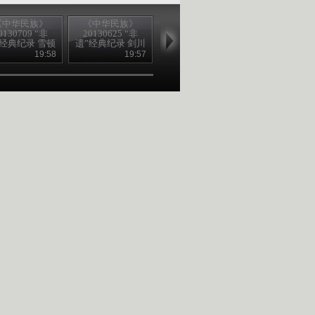
《中华民族》
《中华民族》
《中华民族》
《中华民族
0130709 “非
20130625 “非
20130611 “非
20130604 “
”经典纪录 雪顿
遗”经典纪录 剑川
遗”经典纪录 裕固
遗”经典纪录 
节
木雕 下集
族皮雕
苗年
19:58
19:57
19:56
19