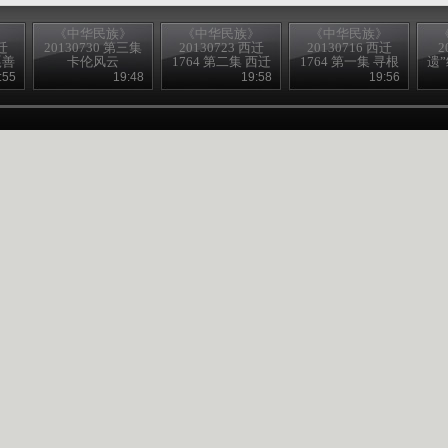
》
《中华民族》
《中华民族》
《中华民族》
迁
20130730 第三集
20130723 西迁
20130716 西迁
2
嘎善
卡伦风云
1764 第二集 西迁
1764 第一集 寻根
遗
岁月
问祖
:55
19:48
19:58
19:56