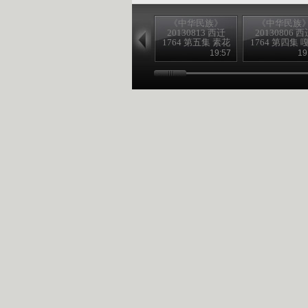
《中华民族》
《中华民族
20130813 西迁
20130806 西
1764 第五集 素花
1764 第四集 
故事
往事
19:57
19