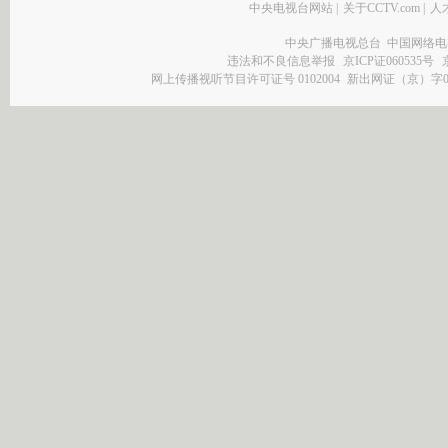
中央电视台网站
|
关于CCTV.com
|
人
中央广播电视总台 中国网络电
违法和不良信息举报
京ICP证060535号
网上传播视听节目许可证号 0102004
新出网证（京）字0