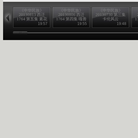
《中华民族》
《中华民族》
《中华民族》
20130813 西迁
20130806 西迁
20130730 第三集
1764 第五集 素花
1764 第四集 嘎善
卡伦风云
1
故事
往事
19:57
19:55
19:48