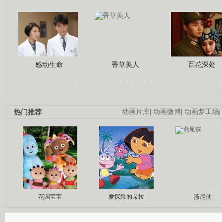
感动生命
香草美人
百花深处
热门推荐
动画片库
|
动画微博
|
动画梦工场
花园宝宝
爱探险的朵拉
燕尾侠