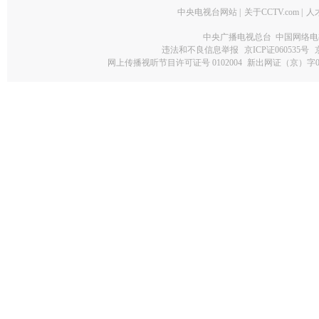
中央电视台网站
|
关于CCTV.com
|
人
中央广播电视总台 中国网络电
违法和不良信息举报
京ICP证060535号
网上传播视听节目许可证号 0102004
新出网证（京）字0