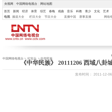
央视网
|
中国网络电视台
|
网站地图
首页
新闻
经济
体育
综艺
春晚
戏曲
音乐
科教
青少
文化
艺术
电视
频道大全
栏目大全
节目大全
直播中国
赛事直播
网络
中国网络电视台
>
纪实台
>
中华民族
《中华民族》 20111206 西域八
发布时间：
2011-12-06