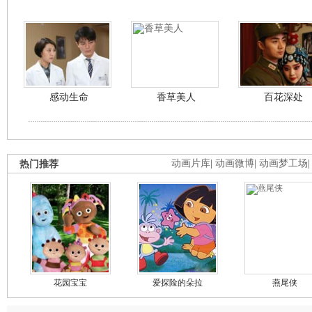
感动生命
香草美人
百花深处
热门推荐
动画片库
|
动画微博
|
动画梦工场
花园宝宝
爱探险的朵拉
燕尾侠