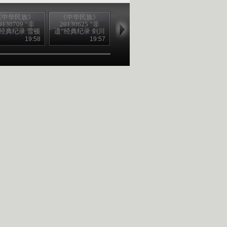
《中华民族》
《中华民族》
《中华民族》
《中华民族
0130709 “非
20130625 “非
20130611 “非
20130604 “
”经典纪录 雪顿
遗”经典纪录 剑川
遗”经典纪录 裕固
遗”经典纪录 
节
木雕 下集
族皮雕
苗年
19:58
19:57
19:56
19