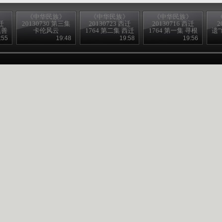
》
《中华民族》
《中华民族》
《中华民族》
迁
20130730 第三集
20130723 西迁
20130716 西迁
2
嘎善
卡伦风云
1764 第二集 西迁
1764 第一集 寻根
遗
岁月
问祖
:55
19:48
19:58
19:56