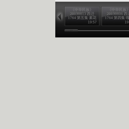
《中华民族》
《中华民族
20130813 西迁
20130806 西
1764 第五集 素花
1764 第四集 
故事
往事
19:57
19