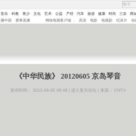
音乐
科教
青少
文化
艺术
公益
产经
汽车
旅游
健康
时尚
三农
商
直播中国
赛事直播
网络电视客户端
|
高清
电影
电视剧
纪录片
动
《中华民族》 20120605 京岛琴音
发布时间：
2012-06-05 08:48 |
进入复兴论坛
| 来源：
CNTV