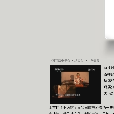
中国网络电视台
>
纪实台
>
中华民族
首播时
首播
所属
所属
关 键
本节目主要内容：在我国南部沿海的一些
变成为一种民族文化，影响着这些民族一