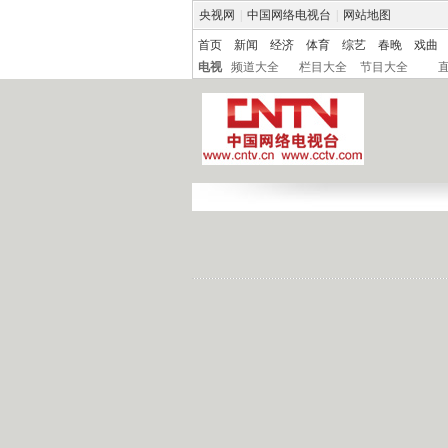
央视网
|
中国网络电视台
|
网站地图
首页
新闻
经济
体育
综艺
春晚
戏曲
电视
频道大全
栏目大全
节目大全