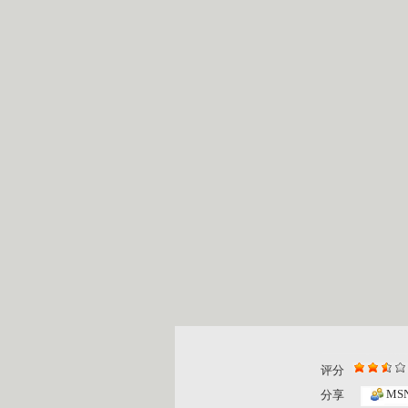
评分
MS
分享