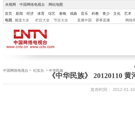
央视网
|
中国网络电视台
|
网站地图
首页
新闻
经济
体育
综艺
春晚
戏曲
音乐
科教
青少
文化
艺术
电视
频道大全
栏目大全
节目大全
直播中国
赛事直播
网络
中国网络电视台
>
纪实台
>
中华民族
《中华民族》 20120110
发布时间：
2012-01-10