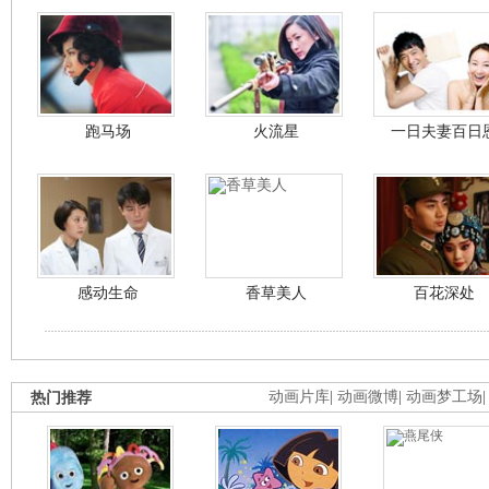
跑马场
火流星
一日夫妻百日
感动生命
香草美人
百花深处
热门推荐
动画片库
|
动画微博
|
动画梦工场