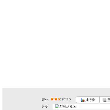
5
评分
排行榜
意
分享
转帖到社区