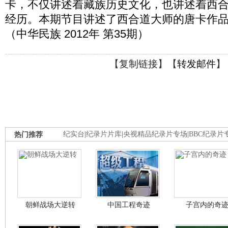
卡，不仅讲述着藏族历史文化，也讲述着西
经历。本期节目讲述了西合道大师的唐卡作
（中华民族 2012年 第35期）
【
复制链接
】【
转发邮件
】
热门推荐
纪实台
|
纪录片片库
|
央视精品纪录片专场
|
BBC纪录片
朝鲜战场大逆转
中国工程奇迹
子宫内的奇