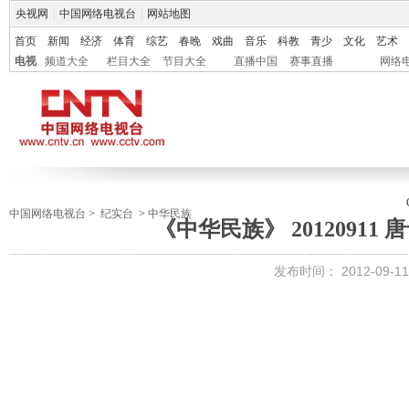
央视网
|
中国网络电视台
|
网站地图
首页
新闻
经济
体育
综艺
春晚
戏曲
音乐
科教
青少
文化
艺术
电视
频道大全
栏目大全
节目大全
直播中国
赛事直播
网络
中国网络电视台
>
纪实台
>
中华民族
《中华民族》 20120911
发布时间：
2012-09-11